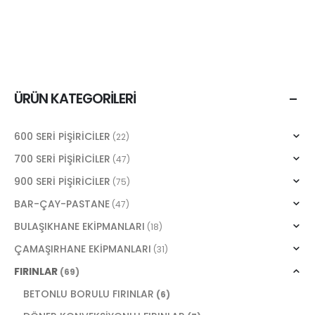
ÜRÜN KATEGORILERI
600 SERİ PİŞİRİCİLER
(22)
700 SERİ PİŞİRİCİLER
(47)
900 SERİ PİŞİRİCİLER
(75)
BAR-ÇAY-PASTANE
(47)
BULAŞIKHANE EKİPMANLARI
(18)
ÇAMAŞIRHANE EKİPMANLARI
(31)
FIRINLAR
(69)
BETONLU BORULU FIRINLAR
(6)