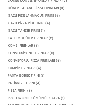
DÖNER KONVEKSİYONLU FIRINLAR
(7)
DÖNER TABANLI PİZZA FIRINLARI
(3)
GAZLI PİDE LAHMACUN FIRINI
(4)
GAZLI PİZZA PİDE FIRINI
(4)
GAZLI TANDIR FIRINI
(1)
KATLI MODÜLER FIRINLAR
(2)
KOMBİ FIRINLAR
(6)
KONVEKSİYONEL FIRINLAR
(8)
KONVEYÖRLÜ PİZZA FIRINLARI
(4)
KUMPİR FIRINLARI
(4)
PASTA BÖREK FIRINI
(1)
PATİSSERİE FIRINI
(4)
PİZZA FIRINI
(8)
PROFESYONEL KÖMÜRLÜ IZGARA
(1)