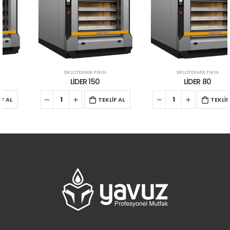
SİKLOTERMİK FIRIN
SİKLOTERMİK FIRIN
LİDER 150
LİDER 80
TEKLİF AL
TEKLİF AL