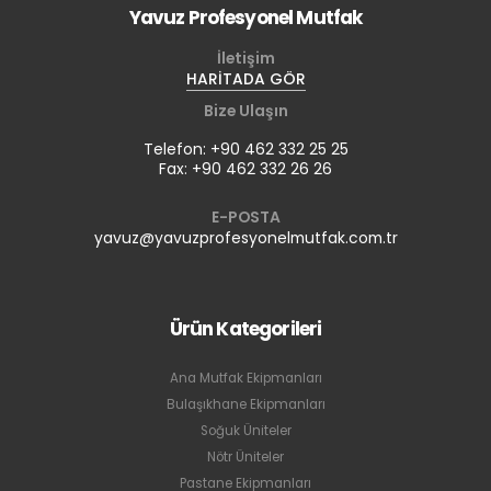
Yavuz Profesyonel Mutfak
İletişim
HARİTADA GÖR
Bize Ulaşın
Telefon: +90 462 332 25 25
Fax: +90 462 332 26 26
E-POSTA
yavuz@yavuzprofesyonelmutfak.com.tr
Ürün Kategorileri
Ana Mutfak Ekipmanları
Bulaşıkhane Ekipmanları
Soğuk Üniteler
Nötr Üniteler
Pastane Ekipmanları