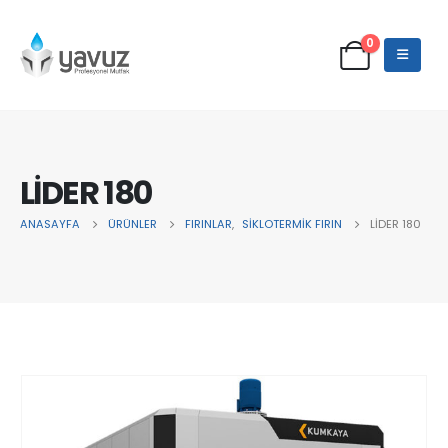
0
LİDER 180
ANASAYFA
ÜRÜNLER
FIRINLAR
,
SİKLOTERMİK FIRIN
LİDER 180