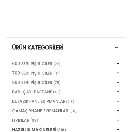
ÜRÜN KATEGORILERI
600 SERİ PİŞİRİCİLER
(22)
700 SERİ PİŞİRİCİLER
(47)
900 SERİ PİŞİRİCİLER
(75)
BAR-ÇAY-PASTANE
(47)
BULAŞIKHANE EKİPMANLARI
(18)
ÇAMAŞIRHANE EKİPMANLARI
(31)
FIRINLAR
(69)
HAZIRLIK MAKİNELERİ
(116)