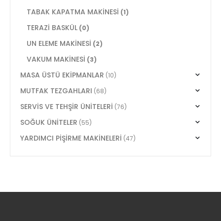
TABAK KAPATMA MAKİNESİ
(1)
TERAZİ BASKÜL
(0)
UN ELEME MAKİNESİ
(2)
VAKUM MAKİNESİ
(3)
MASA ÜSTÜ EKİPMANLAR
(10)
MUTFAK TEZGAHLARI
(68)
SERVİS VE TEHŞİR ÜNİTELERİ
(76)
SOĞUK ÜNİTELER
(55)
YARDIMCI PİŞİRME MAKİNELERİ
(47)