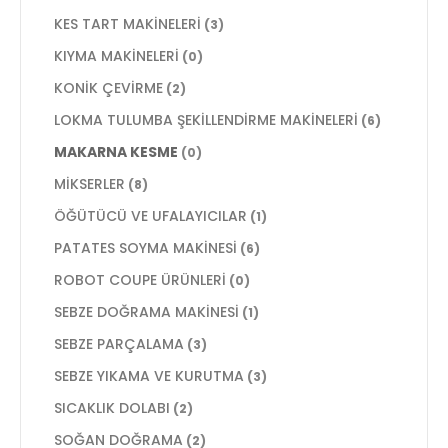
KES TART MAKİNELERİ
(3)
KIYMA MAKİNELERİ
(0)
KONİK ÇEVİRME
(2)
LOKMA TULUMBA ŞEKİLLENDİRME MAKİNELERİ
(6)
MAKARNA KESME
(0)
MİKSERLER
(8)
ÖĞÜTÜCÜ VE UFALAYICILAR
(1)
PATATES SOYMA MAKİNESİ
(6)
ROBOT COUPE ÜRÜNLERİ
(0)
SEBZE DOĞRAMA MAKİNESİ
(1)
SEBZE PARÇALAMA
(3)
SEBZE YIKAMA VE KURUTMA
(3)
SICAKLIK DOLABI
(2)
SOĞAN DOĞRAMA
(2)