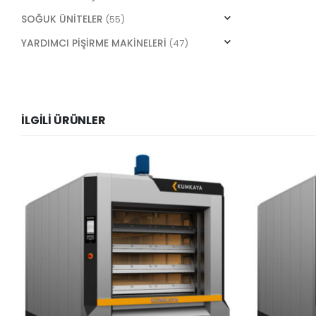
SOĞUK ÜNİTELER
(55)
YARDIMCI PİŞİRME MAKİNELERİ
(47)
İLGILI ÜRÜNLER