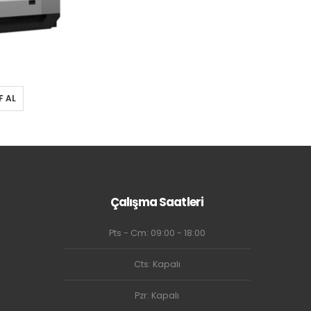
F AL
Çalışma Saatleri
Pts - Cm: 09:00 - 18:00
Cts: Kapalı
Pzr: Kapalı