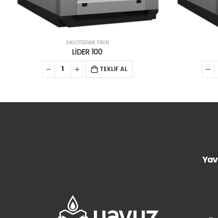
SİKLOTERMİK FIRIN
LİDER 100
TEKLİF AL
Yav