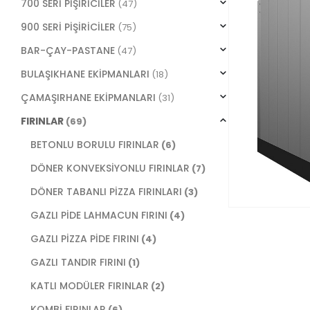
700 SERİ PİŞİRİCİLER
(47)
900 SERİ PİŞİRİCİLER
(75)
BAR-ÇAY-PASTANE
(47)
BULAŞIKHANE EKİPMANLARI
(18)
ÇAMAŞIRHANE EKİPMANLARI
(31)
FIRINLAR
(69)
BETONLU BORULU FIRINLAR
(6)
DÖNER KONVEKSİYONLU FIRINLAR
(7)
DÖNER TABANLI PİZZA FIRINLARI
(3)
GAZLI PİDE LAHMACUN FIRINI
(4)
GAZLI PİZZA PİDE FIRINI
(4)
GAZLI TANDIR FIRINI
(1)
KATLI MODÜLER FIRINLAR
(2)
KOMBİ FIRINLAR
(6)