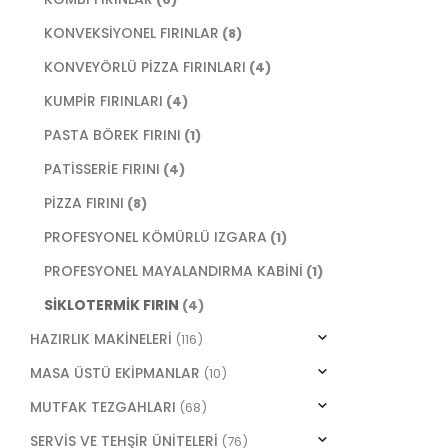
KONVEKSİYONEL FIRINLAR
(8)
KONVEYÖRLÜ PİZZA FIRINLARI
(4)
KUMPİR FIRINLARI
(4)
PASTA BÖREK FIRINI
(1)
PATİSSERİE FIRINI
(4)
PİZZA FIRINI
(8)
PROFESYONEL KÖMÜRLÜ IZGARA
(1)
PROFESYONEL MAYALANDIRMA KABİNİ
(1)
SİKLOTERMİK FIRIN
(4)
HAZIRLIK MAKİNELERİ
(116)
MASA ÜSTÜ EKİPMANLAR
(10)
MUTFAK TEZGAHLARI
(68)
SERVİS VE TEHŞİR ÜNİTELERİ
(76)