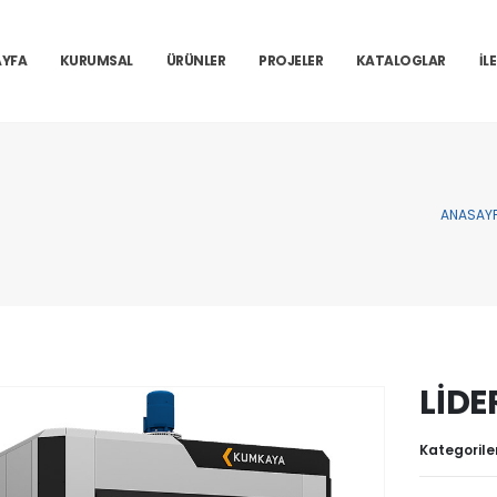
YFA
KURUMSAL
ÜRÜNLER
PROJELER
KATALOGLAR
İL
ANASAY
LİDE
Kategorile