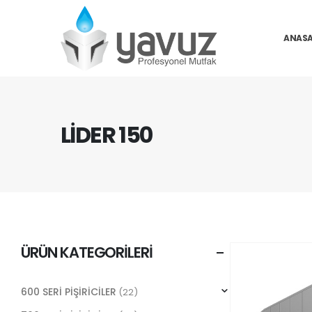
ANASA
LİDER 150
ÜRÜN KATEGORILERI
600 SERİ PİŞİRİCİLER
(22)