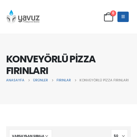
0
KONVEYÖRLÜ PİZZA
FIRINLARI
ANASAYFA
ÜRÜNLER
FIRINLAR
KONVEYÖRLÜ PİZZA FIRINLARI