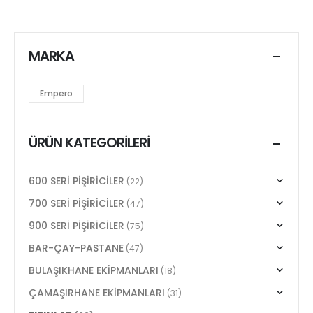
MARKA
Empero
ÜRÜN KATEGORILERI
600 SERİ PİŞİRİCİLER
(22)
700 SERİ PİŞİRİCİLER
(47)
900 SERİ PİŞİRİCİLER
(75)
BAR-ÇAY-PASTANE
(47)
BULAŞIKHANE EKİPMANLARI
(18)
ÇAMAŞIRHANE EKİPMANLARI
(31)