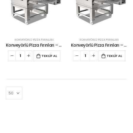
KONVEYÖRLÜ PİZZA FIRINLARI
KONVEYÖRLÜ PİZZA FIRINLARI
Konveyörlü Pizza Fırınları – Gazlı
Konveyörlü Pizza Fırınları – Gazlı
TEKLİF AL
TEKLİF AL