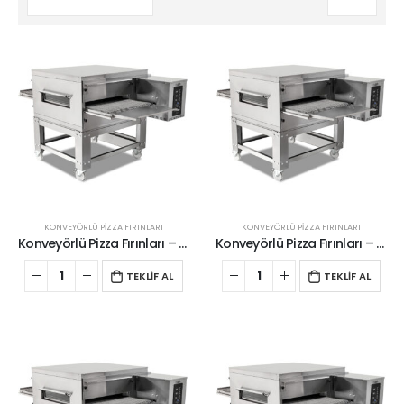
KONVEYÖRLÜ PİZZA FIRINLARI
KONVEYÖRLÜ PİZZA FIRINLARI
Konveyörlü Pizza Fırınları – Elektrikli
Konveyörlü Pizza Fırınları – Elektrikli
TEKLİF AL
TEKLİF AL