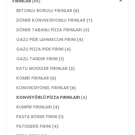
FIRINLAR
(69)
BETONLU BORULU FIRINLAR
(6)
DÖNER KONVEKSİYONLU FIRINLAR
(7)
DÖNER TABANLI PİZZA FIRINLARI
(3)
GAZLI PİDE LAHMACUN FIRINI
(4)
GAZLI PİZZA PİDE FIRINI
(4)
GAZLI TANDIR FIRINI
(1)
KATLI MODÜLER FIRINLAR
(2)
KOMBİ FIRINLAR
(6)
KONVEKSİYONEL FIRINLAR
(8)
KONVEYÖRLÜ PİZZA FIRINLARI
(4)
KUMPİR FIRINLARI
(4)
PASTA BÖREK FIRINI
(1)
PATİSSERİE FIRINI
(4)