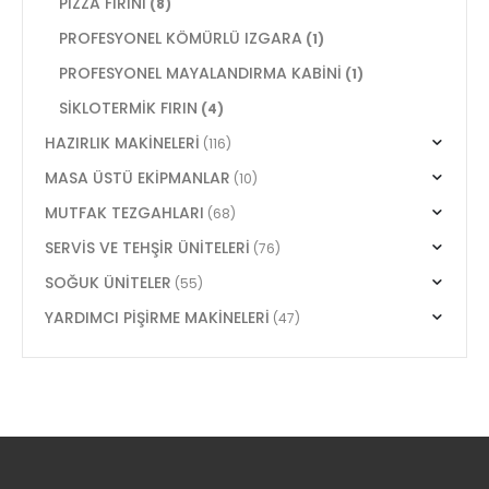
PİZZA FIRINI
(8)
PROFESYONEL KÖMÜRLÜ IZGARA
(1)
PROFESYONEL MAYALANDIRMA KABİNİ
(1)
SİKLOTERMİK FIRIN
(4)
HAZIRLIK MAKİNELERİ
(116)
MASA ÜSTÜ EKİPMANLAR
(10)
MUTFAK TEZGAHLARI
(68)
SERVİS VE TEHŞİR ÜNİTELERİ
(76)
SOĞUK ÜNİTELER
(55)
YARDIMCI PİŞİRME MAKİNELERİ
(47)