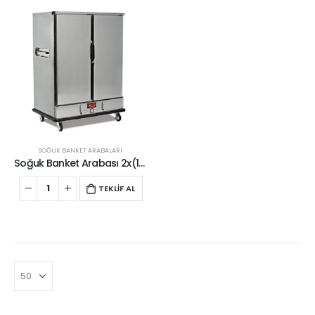
SOĞUK BANKET ARABALARI
Soğuk Banket Arabası 2x(11xGN2/1)
TEKLİF AL