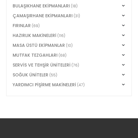
BULAŞIKHANE EKİPMANLARI
(18)
ÇAMAŞIRHANE EKİPMANLARI
(31)
FIRINLAR
(69)
HAZIRLIK MAKİNELERİ
(116)
MASA ÜSTÜ EKİPMANLAR
(10)
MUTFAK TEZGAHLARI
(68)
SERVİS VE TEHŞİR ÜNİTELERİ
(76)
SOĞUK ÜNİTELER
(55)
YARDIMCI PİŞİRME MAKİNELERİ
(47)