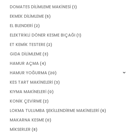
DOMATES DİLİMLEME MAKİNESİ
(1)
EKMEK DİLİMLEME
(5)
EL BLENDERİ
(2)
ELEKTRİKLİ DÖNER KESME BIÇAĞI
(1)
ET KEMİK TESTERE
(2)
GIDA DİLİMLEME
(3)
HAMUR AÇMA
(4)
HAMUR YOĞURMA
(20)
KES TART MAKİNELERİ
(3)
KIYMA MAKİNELERİ
(0)
KONİK ÇEVİRME
(2)
LOKMA TULUMBA ŞEKİLLENDİRME MAKİNELERİ
(6)
MAKARNA KESME
(0)
MİKSERLER
(8)