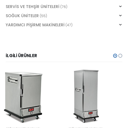
SERVİS VE TEHŞİR ÜNİTELERİ
(76)
SOĞUK ÜNİTELER
(55)
YARDIMCI PİŞİRME MAKİNELERİ
(47)
İLGILI ÜRÜNLER