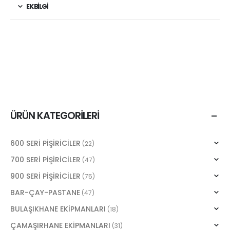
EK BILGI
ÜRÜN KATEGORILERI
600 SERİ PİŞİRİCİLER
(22)
700 SERİ PİŞİRİCİLER
(47)
900 SERİ PİŞİRİCİLER
(75)
BAR-ÇAY-PASTANE
(47)
BULAŞIKHANE EKİPMANLARI
(18)
ÇAMAŞIRHANE EKİPMANLARI
(31)