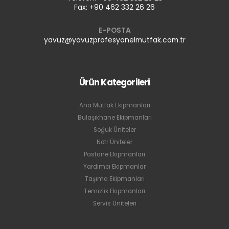
Fax: +90 462 332 26 26
E-POSTA
yavuz@yavuzprofesyonelmutfak.com.tr
Ürün Kategorileri
Ana Mutfak Ekipmanları
Bulaşıkhane Ekipmanları
Soğuk Üniteler
Nötr Üniteler
Pastane Ekipmanları
Yardımcı Ekipmanlar
Taşıma Ekipmanları
Temizlik Ekipmanları
Servis Üniteleri