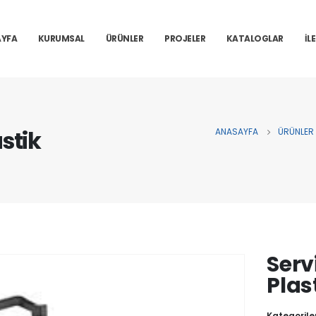
YFA
KURUMSAL
ÜRÜNLER
PROJELER
KATALOGLAR
İL
astik
ANASAYFA
ÜRÜNLER
Serv
Plas
Kategorile