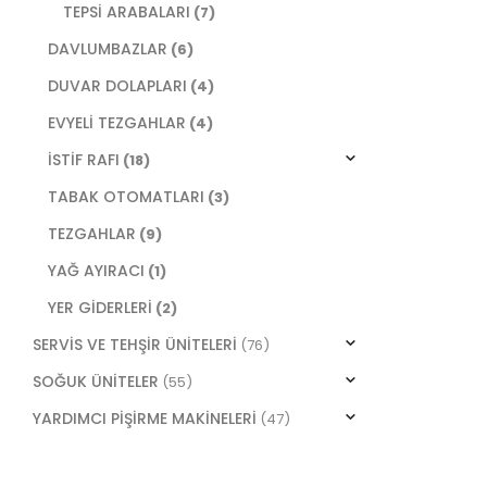
TEPSİ ARABALARI
(7)
DAVLUMBAZLAR
(6)
DUVAR DOLAPLARI
(4)
EVYELİ TEZGAHLAR
(4)
İSTİF RAFI
(18)
TABAK OTOMATLARI
(3)
TEZGAHLAR
(9)
YAĞ AYIRACI
(1)
YER GİDERLERİ
(2)
SERVİS VE TEHŞİR ÜNİTELERİ
(76)
SOĞUK ÜNİTELER
(55)
YARDIMCI PİŞİRME MAKİNELERİ
(47)