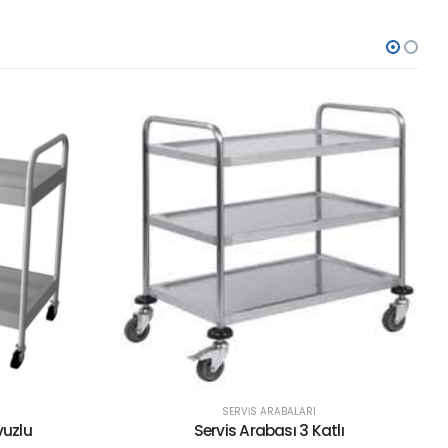
ARI
SERVİS ARABALARI
 Katlı
Servis Arabası 3 Katlı Plastik