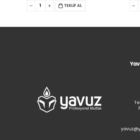
TEKLİF AL
Yav
Te
yavuz@y