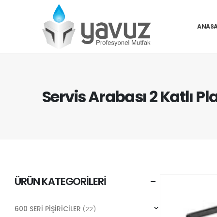
ANASA
Servis Arabası 2 Katlı Pl
ÜRÜN KATEGORILERI
600 SERİ PİŞİRİCİLER
(22)