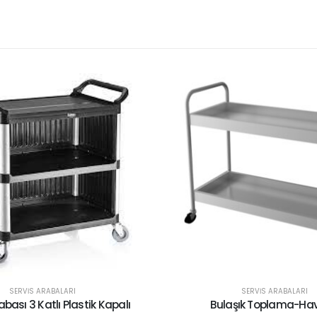
SERVİS ARABALARI
SERVİS ARABAL
Bulaşık Toplama-Havuzlu
Servis Arabası 3