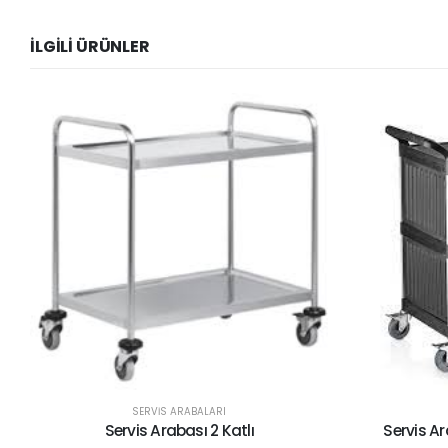
İLGILI ÜRÜNLER
SERVİS ARABALARI
Servis Arabası 3 Katlı Plastik Kapalı