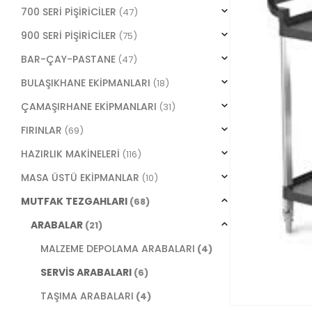
700 SERİ PİŞİRİCİLER
(47)
900 SERİ PİŞİRİCİLER
(75)
BAR-ÇAY-PASTANE
(47)
BULAŞIKHANE EKİPMANLARI
(18)
ÇAMAŞIRHANE EKİPMANLARI
(31)
FIRINLAR
(69)
HAZIRLIK MAKİNELERİ
(116)
MASA ÜSTÜ EKİPMANLAR
(10)
MUTFAK TEZGAHLARI
(68)
ARABALAR
(21)
MALZEME DEPOLAMA ARABALARI
(4)
SERVİS ARABALARI
(6)
TAŞIMA ARABALARI
(4)