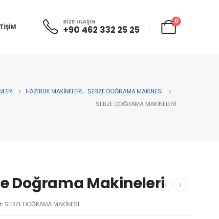
0
BİZE ULAŞIN
ETİŞİM
+90 462 332 25 25
NLER
HAZIRLIK MAKİNELERİ
,
SEBZE DOĞRAMA MAKİNESİ
SEBZE DOĞRAMA MAKINELERI
e Doğrama Makineleri
r:
SEBZE DOĞRAMA MAKİNESİ