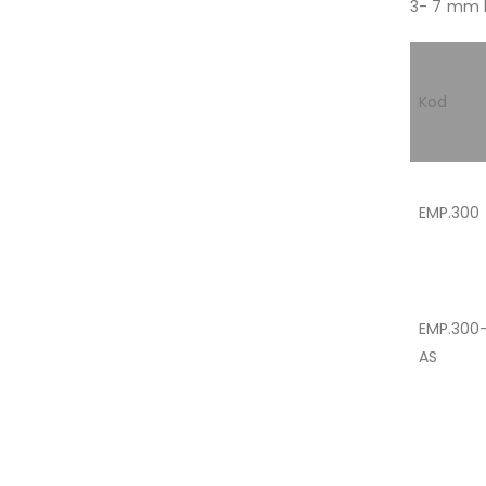
3- 7 mm k
Kod
EMP.300
EMP.300
AS