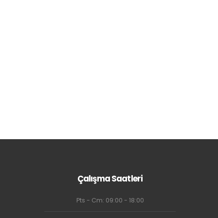
Çalışma Saatleri
Pts - Cm: 09:00 - 18:00