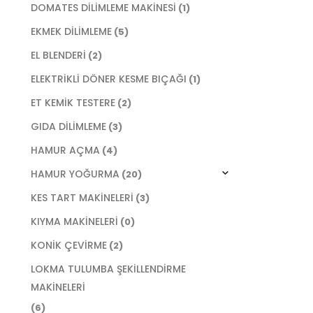
DOMATES DİLİMLEME MAKİNESİ
(1)
EKMEK DİLİMLEME
(5)
EL BLENDERİ
(2)
ELEKTRİKLİ DÖNER KESME BIÇAĞI
(1)
ET KEMİK TESTERE
(2)
GIDA DİLİMLEME
(3)
HAMUR AÇMA
(4)
HAMUR YOĞURMA
(20)
KES TART MAKİNELERİ
(3)
KIYMA MAKİNELERİ
(0)
KONİK ÇEVİRME
(2)
LOKMA TULUMBA ŞEKİLLENDİRME
MAKİNELERİ
(6)