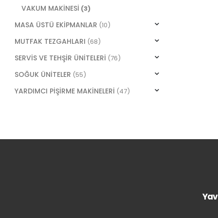
VAKUM MAKİNESİ
(3)
MASA ÜSTÜ EKİPMANLAR
(10)
MUTFAK TEZGAHLARI
(68)
SERVİS VE TEHŞİR ÜNİTELERİ
(76)
SOĞUK ÜNİTELER
(55)
YARDIMCI PİŞİRME MAKİNELERİ
(47)
Yav