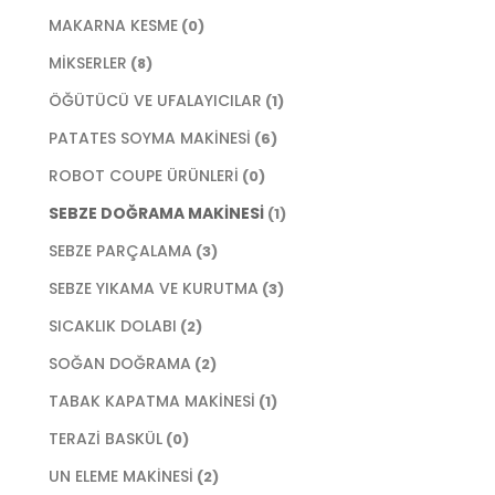
MAKARNA KESME
(0)
MİKSERLER
(8)
ÖĞÜTÜCÜ VE UFALAYICILAR
(1)
PATATES SOYMA MAKİNESİ
(6)
ROBOT COUPE ÜRÜNLERİ
(0)
SEBZE DOĞRAMA MAKİNESİ
(1)
SEBZE PARÇALAMA
(3)
SEBZE YIKAMA VE KURUTMA
(3)
SICAKLIK DOLABI
(2)
SOĞAN DOĞRAMA
(2)
TABAK KAPATMA MAKİNESİ
(1)
TERAZİ BASKÜL
(0)
UN ELEME MAKİNESİ
(2)