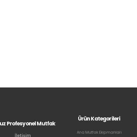
Ürün Kategorileri
uz Profesyonel Mutfak
Ana Mutfak Ekipmanları
İletişim