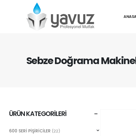
ANASA
Sebze Doğrama Makinel
ÜRÜN KATEGORILERI
600 SERİ PİŞİRİCİLER
(22)