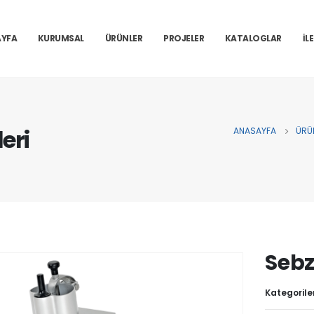
YFA
KURUMSAL
ÜRÜNLER
PROJELER
KATALOGLAR
İL
eri
ANASAYFA
ÜRÜ
Sebz
Kategorile