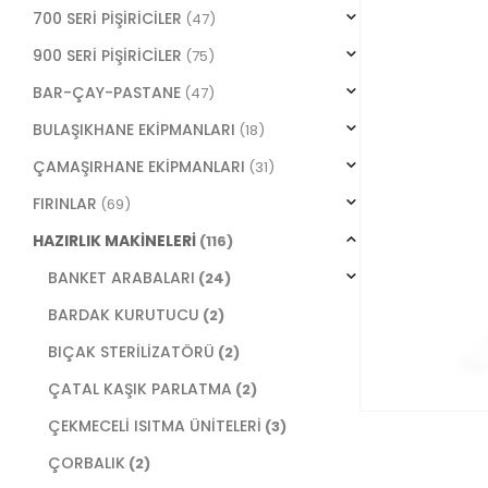
700 SERİ PİŞİRİCİLER
(47)
900 SERİ PİŞİRİCİLER
(75)
BAR-ÇAY-PASTANE
(47)
BULAŞIKHANE EKİPMANLARI
(18)
ÇAMAŞIRHANE EKİPMANLARI
(31)
FIRINLAR
(69)
HAZIRLIK MAKİNELERİ
(116)
BANKET ARABALARI
(24)
BARDAK KURUTUCU
(2)
BIÇAK STERİLİZATÖRÜ
(2)
ÇATAL KAŞIK PARLATMA
(2)
ÇEKMECELİ ISITMA ÜNİTELERİ
(3)
ÇORBALIK
(2)