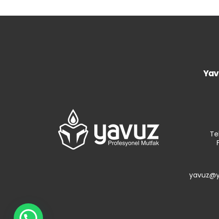
Yav
Te
yavuz@y