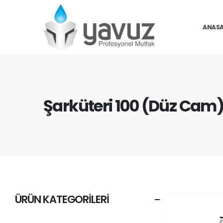
ANASA
Şarküteri 100 (Düz Cam
ÜRÜN KATEGORILERI