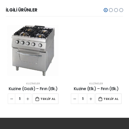
İLGILI ÜRÜNLER
KUZİNELER
KUZİNELER
Kuzine (Gazlı) – Fırın (Elk.)
Kuzine (Elk.) – Fırın (Elk.)
TEKLİF AL
TEKLİF AL