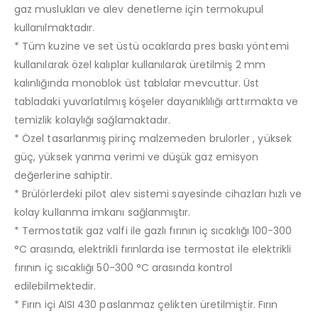
gaz muslukları ve alev denetleme için termokupul
kullanılmaktadır.
* Tüm kuzine ve set üstü ocaklarda pres baskı yöntemi
kullanılarak özel kalıplar kullanılarak üretilmiş 2 mm
kalınlığında monoblok üst tablalar mevcuttur. Üst
tabladaki yuvarlatılmış köşeler dayanıklılığı arttırmakta ve
temizlik kolaylığı sağlamaktadır.
* Özel tasarlanmış pirinç malzemeden brulorler , yüksek
güç, yüksek yanma verimi ve düşük gaz emisyon
değerlerine sahiptir.
* Brülörlerdeki pilot alev sistemi sayesinde cihazları hızlı ve
kolay kullanma imkanı sağlanmıştır.
* Termostatik gaz valfi ile gazlı fırının iç sıcaklığı 100-300
°C arasında, elektrikli fırınlarda ise termostat ile elektrikli
fırının iç sıcaklığı 50-300 °C arasında kontrol
edilebilmektedir.
* Fırın içi AISI 430 paslanmaz çelikten üretilmiştir. Fırın