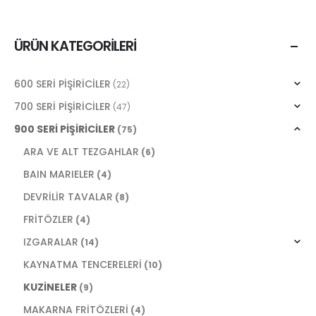
ÜRÜN KATEGORILERI
600 SERİ PİŞİRİCİLER
(22)
700 SERİ PİŞİRİCİLER
(47)
900 SERİ PİŞİRİCİLER
(75)
ARA VE ALT TEZGAHLAR
(6)
BAIN MARIELER
(4)
DEVRİLİR TAVALAR
(8)
FRİTÖZLER
(4)
IZGARALAR
(14)
KAYNATMA TENCERELERİ
(10)
KUZİNELER
(9)
MAKARNA FRİTÖZLERİ
(4)