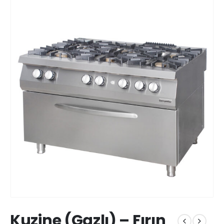
Kuzine (Gazlı) – Fırın