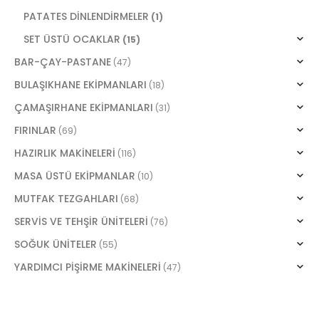
PATATES DİNLENDİRMELER
(1)
SET ÜSTÜ OCAKLAR
(15)
BAR-ÇAY-PASTANE
(47)
BULAŞIKHANE EKİPMANLARI
(18)
ÇAMAŞIRHANE EKİPMANLARI
(31)
FIRINLAR
(69)
HAZIRLIK MAKİNELERİ
(116)
MASA ÜSTÜ EKİPMANLAR
(10)
MUTFAK TEZGAHLARI
(68)
SERVİS VE TEHŞİR ÜNİTELERİ
(76)
SOĞUK ÜNİTELER
(55)
YARDIMCI PİŞİRME MAKİNELERİ
(47)