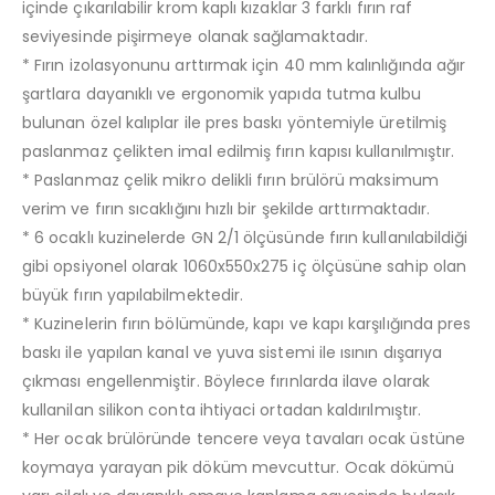
içinde çıkarılabilir krom kaplı kızaklar 3 farklı fırın raf
seviyesinde pişirmeye olanak sağlamaktadır.
* Fırın izolasyonunu arttırmak için 40 mm kalınlığında ağır
şartlara dayanıklı ve ergonomik yapıda tutma kulbu
bulunan özel kalıplar ile pres baskı yöntemiyle üretilmiş
paslanmaz çelikten imal edilmiş fırın kapısı kullanılmıştır.
* Paslanmaz çelik mikro delikli fırın brülörü maksimum
verim ve fırın sıcaklığını hızlı bir şekilde arttırmaktadır.
* 6 ocaklı kuzinelerde GN 2/1 ölçüsünde fırın kullanılabildiği
gibi opsiyonel olarak 1060x550x275 iç ölçüsüne sahip olan
büyük fırın yapılabilmektedir.
* Kuzinelerin fırın bölümünde, kapı ve kapı karşılığında pres
baskı ile yapılan kanal ve yuva sistemi ile ısının dışarıya
çıkması engellenmiştir. Böylece fırınlarda ilave olarak
kullanilan silikon conta ihtiyaci ortadan kaldırılmıştır.
* Her ocak brülöründe tencere veya tavaları ocak üstüne
koymaya yarayan pik döküm mevcuttur. Ocak dökümü