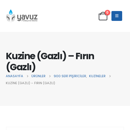
0
Kuzine (Gazlı) – Fırın
(Gazlı)
ANASAYFA
ÜRÜNLER
900 SERİ PİŞİRİCİLER
,
KUZİNELER
KUZINE (GAZLI) – FIRIN (GAZLI)