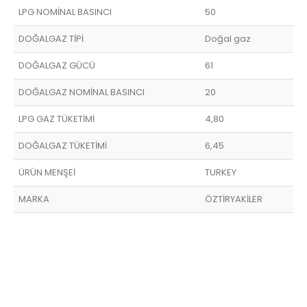
LPG NOMİNAL BASINCI
50
DOĞALGAZ TİPİ
Doğal gaz
DOĞALGAZ GÜCÜ
61
DOĞALGAZ NOMİNAL BASINCI
20
LPG GAZ TÜKETİMİ
4,80
DOĞALGAZ TÜKETİMİ
6,45
ÜRÜN MENŞEİ
TURKEY
MARKA
ÖZTİRYAKİLER