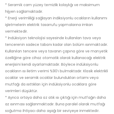
* Seramik cam yüzey temizlik kolaylığı ve maksimum
hijyen sağlamaktadır.
* Enerji verimliliği sağlayan indiksiyonlu ocakların kullanımı
işletmelerin elektrik tasarrufu yapmalarına imkan
vermektedir.
* İndüksiyon teknolojisi sayesinde kullanılan tava veya
tencerenin sadece tabanı kadar olan bölüm ısınmaktadır.
Kullanılan tencere veya tavanın çapına göre ve manyetik
özelliğine göre cihaz otomatik olarak kullanacağı elektrik
enerjisini kendi ayarlamaktadır. Böylece indüksiyonlu
ocakların ısı iletim verimi %90’ı bulmaktadır. Klasik elektrikli
ocaklar ve seramik ocaklar bulundukları ortamı veya
mutfağı da ısıttıkları için indüksiyonlu ocaklara göre
verimleri düşüktür.
* Ayrıca ortaya daha az atık ısı çıktığı için mutfağın daha
az ısınması sağlanmaktadır. Buna paralel olarak mutfağı
soğutma ihtiyacı daha aşağı bir seviyeye inmektedir.