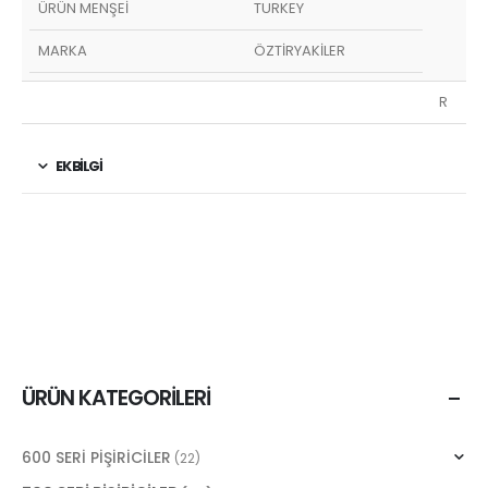
ÜRÜN MENŞEİ
TURKEY
MARKA
ÖZTİRYAKİLER
R
EK BILGI
ÜRÜN KATEGORILERI
600 SERİ PİŞİRİCİLER
(22)