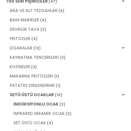
700 SERİ PİŞİRİCİLER
(47)
ARA VE ALT TEZGAHLAR
(6)
BAIN MARIELER
(4)
DEVRİLİR TAVA
(2)
FRİTÖZLER
(4)
IZGARALAR
(13)
KAYNATMA TENCERELERİ
(3)
KUZİNELER
(3)
MAKARNA FRİTÖZLERİ
(1)
PATATES DİNLENDİRME
(1)
SETÜ ÜSTÜ OCAKLAR
(10)
İNDÜKSİYONLU OCAK
(2)
İNFRARED SERAMİK OCAK
(2)
SET ÜSTÜ OCAK
(4)