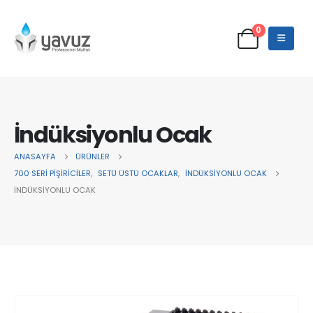
0
İndüksiyonlu Ocak
ANASAYFA
ÜRÜNLER
700 SERİ PİŞİRİCİLER
,
SETÜ ÜSTÜ OCAKLAR
,
İNDÜKSİYONLU OCAK
İNDÜKSIYONLU OCAK