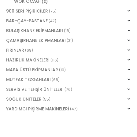
WOK OCAĞI
(2)
900 SERİ PİŞİRİCİLER
(75)
BAR-ÇAY-PASTANE
(47)
BULAŞIKHANE EKİPMANLARI
(18)
ÇAMAŞIRHANE EKİPMANLARI
(31)
FIRINLAR
(69)
HAZIRLIK MAKİNELERİ
(116)
MASA ÜSTÜ EKİPMANLAR
(10)
MUTFAK TEZGAHLARI
(68)
SERVİS VE TEHŞİR ÜNİTELERİ
(76)
SOĞUK ÜNİTELER
(55)
YARDIMCI PİŞİRME MAKİNELERİ
(47)