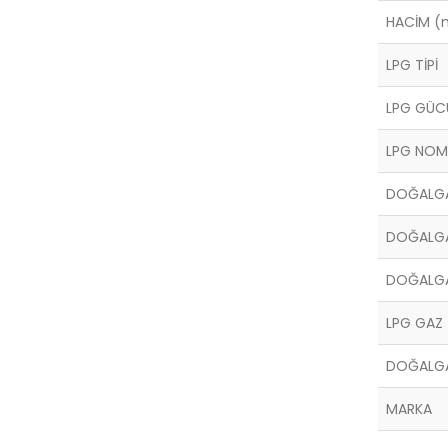
HACİM (
LPG TİPİ
LPG GÜC
LPG NOMİ
DOĞALGA
DOĞALG
DOĞALGA
LPG GAZ 
DOĞALGA
MARKA