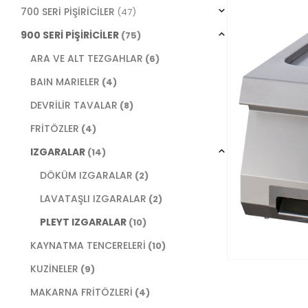
700 SERİ PİŞİRİCİLER
(47)
900 SERİ PİŞİRİCİLER
(75)
ARA VE ALT TEZGAHLAR
(6)
BAIN MARIELER
(4)
DEVRİLİR TAVALAR
(8)
FRİTÖZLER
(4)
IZGARALAR
(14)
DÖKÜM IZGARALAR
(2)
LAVATAŞLI IZGARALAR
(2)
PLEYT IZGARALAR
(10)
KAYNATMA TENCERELERİ
(10)
KUZİNELER
(9)
MAKARNA FRİTÖZLERİ
(4)