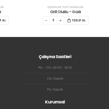
LAR
IZGARALAR
,
PLEYT IZGARALAR
ı
Grill Düz- Elektrikli
F AL
TEKLİF AL
Çalışma Saatleri
Pts - Cm: 09:00 - 18:00
Cts: Kapalı
Pzr: Kapalı
Kurumsal