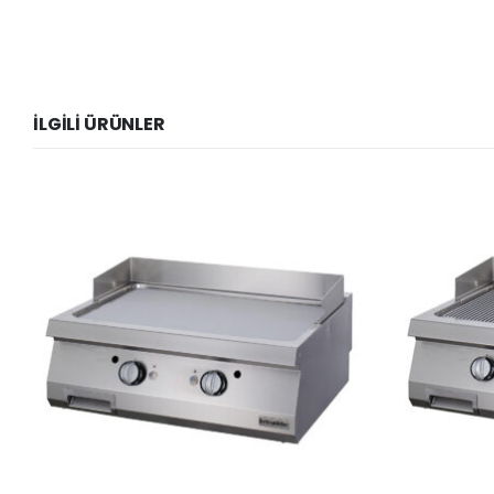
İLGILI ÜRÜNLER