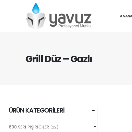
ANASA
Grill Düz – Gazlı
ÜRÜN KATEGORILERI
600 SERİ PİŞİRİCİLER
(22)