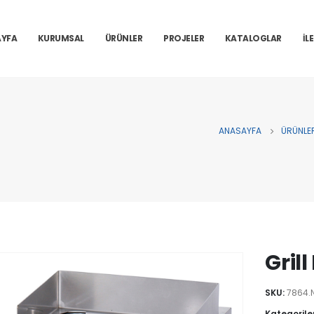
YFA
KURUMSAL
ÜRÜNLER
PROJELER
KATALOGLAR
İL
ANASAYFA
ÜRÜNLE
Grill
SKU:
7864.N
Kategorile