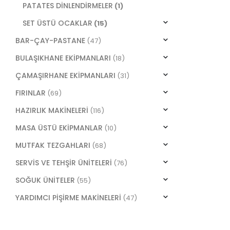
PATATES DİNLENDİRMELER
(1)
SET ÜSTÜ OCAKLAR
(15)
BAR-ÇAY-PASTANE
(47)
BULAŞIKHANE EKİPMANLARI
(18)
ÇAMAŞIRHANE EKİPMANLARI
(31)
FIRINLAR
(69)
HAZIRLIK MAKİNELERİ
(116)
MASA ÜSTÜ EKİPMANLAR
(10)
MUTFAK TEZGAHLARI
(68)
SERVİS VE TEHŞİR ÜNİTELERİ
(76)
SOĞUK ÜNİTELER
(55)
YARDIMCI PİŞİRME MAKİNELERİ
(47)