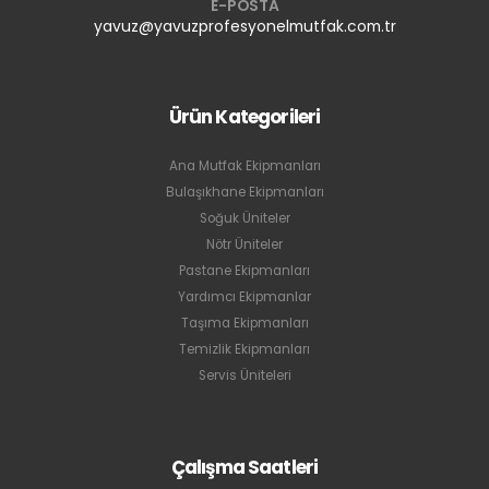
E-POSTA
yavuz@yavuzprofesyonelmutfak.com.tr
Ürün Kategorileri
Ana Mutfak Ekipmanları
Bulaşıkhane Ekipmanları
Soğuk Üniteler
Nötr Üniteler
Pastane Ekipmanları
Yardımcı Ekipmanlar
Taşıma Ekipmanları
Temizlik Ekipmanları
Servis Üniteleri
Çalışma Saatleri