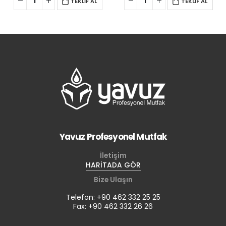
TEKLİF AL
TEKLİF AL
Yavuz Profesyonel Mutfak
İletişim
HARİTADA GÖR
Bize Ulaşın
Telefon: +90 462 332 25 25
Fax: +90 462 332 26 26