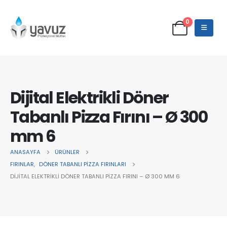
0
Dijital Elektrikli Döner
Tabanlı Pizza Fırını – Ø 300
mm 6
ANASAYFA
ÜRÜNLER
FIRINLAR
,
DÖNER TABANLI PİZZA FIRINLARI
DIJITAL ELEKTRIKLI DÖNER TABANLI PIZZA FIRINI – Ø 300 MM 6