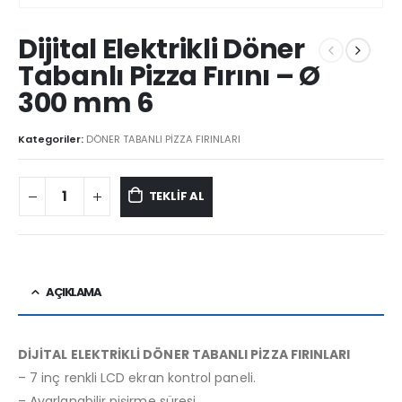
Dijital Elektrikli Döner
Tabanlı Pizza Fırını – Ø
300 mm 6
Kategoriler:
DÖNER TABANLI PİZZA FIRINLARI
TEKLİF AL
AÇIKLAMA
DİJİTAL ELEKTRİKLİ DÖNER TABANLI PİZZA FIRINLARI
– 7 inç renkli LCD ekran kontrol paneli.
– Ayarlanabilir pişirme süresi.