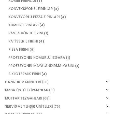
KOMBİ FIRINLAR
(6)
KONVEKSİYONEL FIRINLAR
(8)
KONVEYÖRLÜ PİZZA FIRINLARI
(4)
KUMPİR FIRINLARI
(4)
PASTA BÖREK FIRINI
(1)
PATİSSERİE FIRINI
(4)
PİZZA FIRINI
(8)
PROFESYONEL KÖMÜRLÜ IZGARA
(1)
PROFESYONEL MAYALANDIRMA KABİNİ
(1)
SİKLOTERMİK FIRIN
(4)
HAZIRLIK MAKİNELERİ
(116)
MASA ÜSTÜ EKİPMANLAR
(10)
MUTFAK TEZGAHLARI
(68)
SERVİS VE TEHŞİR ÜNİTELERİ
(76)