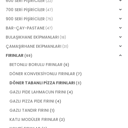
600 SERİ PİŞİRİCİLER
(22)
700 SERİ PİŞİRİCİLER
(47)
900 SERİ PİŞİRİCİLER
(75)
BAR-ÇAY-PASTANE
(47)
BULAŞIKHANE EKİPMANLARI
(18)
ÇAMAŞIRHANE EKİPMANLARI
(31)
FIRINLAR
(69)
BETONLU BORULU FIRINLAR
(6)
DÖNER KONVEKSİYONLU FIRINLAR
(7)
DÖNER TABANLI PİZZA FIRINLARI
(3)
GAZLI PİDE LAHMACUN FIRINI
(4)
GAZLI PİZZA PİDE FIRINI
(4)
GAZLI TANDIR FIRINI
(1)
KATLI MODÜLER FIRINLAR
(2)