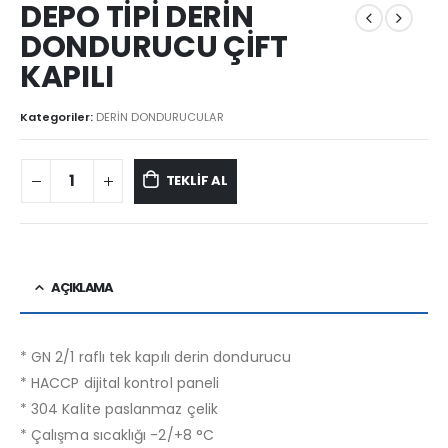
DEPO TİPİ DERİN
DONDURUCU ÇİFT
KAPILI
Kategoriler:
DERİN DONDURUCULAR
TEKLİF AL
AÇIKLAMA
* GN 2/1 raflı tek kapılı derin dondurucu
* HACCP dijital kontrol paneli
* 304 Kalite paslanmaz çelik
* Çalışma sıcaklığı -2/+8 °C