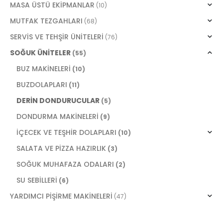
MASA ÜSTÜ EKİPMANLAR
(10)
MUTFAK TEZGAHLARI
(68)
SERVİS VE TEHŞİR ÜNİTELERİ
(76)
SOĞUK ÜNİTELER
(55)
BUZ MAKİNELERİ
(10)
BUZDOLAPLARI
(11)
DERİN DONDURUCULAR
(5)
DONDURMA MAKİNELERİ
(9)
İÇECEK VE TEŞHİR DOLAPLARI
(10)
SALATA VE PİZZA HAZIRLIK
(3)
SOĞUK MUHAFAZA ODALARI
(2)
SU SEBİLLERİ
(6)
YARDIMCI PİŞİRME MAKİNELERİ
(47)