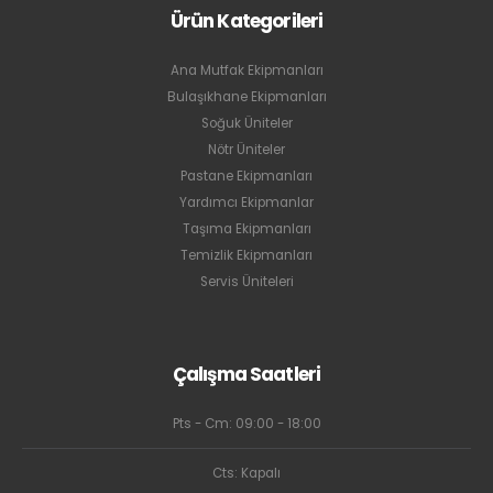
Ürün Kategorileri
Ana Mutfak Ekipmanları
Bulaşıkhane Ekipmanları
Soğuk Üniteler
Nötr Üniteler
Pastane Ekipmanları
Yardımcı Ekipmanlar
Taşıma Ekipmanları
Temizlik Ekipmanları
Servis Üniteleri
Çalışma Saatleri
Pts - Cm: 09:00 - 18:00
Cts: Kapalı