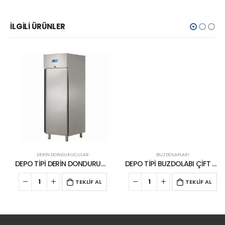
İLGILI ÜRÜNLER
DERİN DONDURUCULAR
BUZDOLAPLARI
DEPO TİPİ DERİN DONDURUCU
DEPO TİPİ BUZDOLABI ÇİFT KAPILI
TEKLİF AL
TEKLİF AL