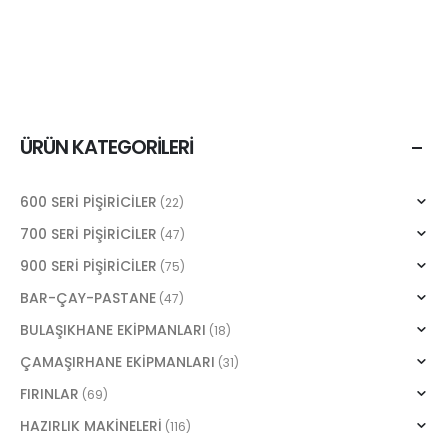
ÜRÜN KATEGORILERI
600 SERİ PİŞİRİCİLER
(22)
700 SERİ PİŞİRİCİLER
(47)
900 SERİ PİŞİRİCİLER
(75)
BAR-ÇAY-PASTANE
(47)
BULAŞIKHANE EKİPMANLARI
(18)
ÇAMAŞIRHANE EKİPMANLARI
(31)
FIRINLAR
(69)
HAZIRLIK MAKİNELERİ
(116)