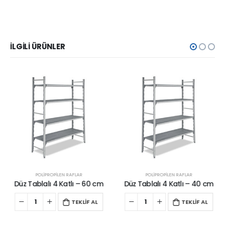
İLGILI ÜRÜNLER
POLİPROPİLEN RAFLAR
POLİPROPİLEN RAFLAR
Düz Tablalı 4 Katlı – 60 cm
Düz Tablalı 4 Katlı – 40 cm
TEKLİF AL
TEKLİF AL