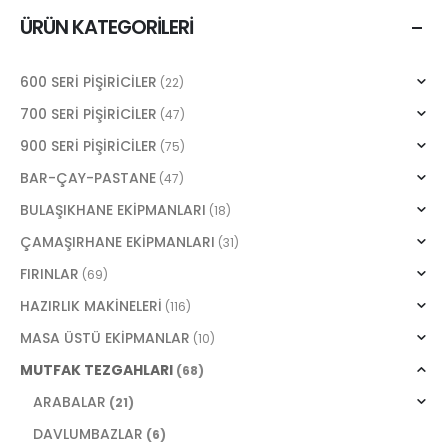
ÜRÜN KATEGORILERI
600 SERİ PİŞİRİCİLER
(22)
700 SERİ PİŞİRİCİLER
(47)
900 SERİ PİŞİRİCİLER
(75)
BAR-ÇAY-PASTANE
(47)
BULAŞIKHANE EKİPMANLARI
(18)
ÇAMAŞIRHANE EKİPMANLARI
(31)
FIRINLAR
(69)
HAZIRLIK MAKİNELERİ
(116)
MASA ÜSTÜ EKİPMANLAR
(10)
MUTFAK TEZGAHLARI
(68)
ARABALAR
(21)
DAVLUMBAZLAR
(6)