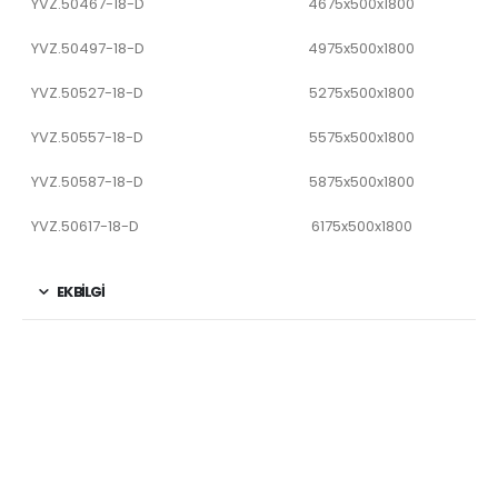
YVZ.50467-18-D
4675x500x1800
YVZ.50497-18-D
4975x500x1800
YVZ.50527-18-D
5275x500x1800
YVZ.50557-18-D
5575x500x1800
YVZ.50587-18-D
5875x500x1800
YVZ.50617-18-D
6175x500x1800
EK BILGI