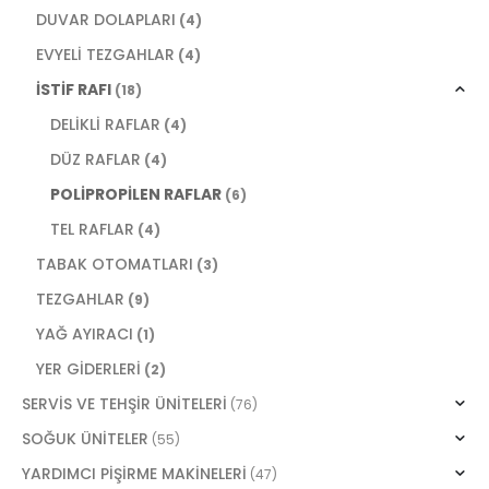
DUVAR DOLAPLARI
(4)
EVYELİ TEZGAHLAR
(4)
İSTİF RAFI
(18)
DELİKLİ RAFLAR
(4)
DÜZ RAFLAR
(4)
POLİPROPİLEN RAFLAR
(6)
TEL RAFLAR
(4)
TABAK OTOMATLARI
(3)
TEZGAHLAR
(9)
YAĞ AYIRACI
(1)
YER GİDERLERİ
(2)
SERVİS VE TEHŞİR ÜNİTELERİ
(76)
SOĞUK ÜNİTELER
(55)
YARDIMCI PİŞİRME MAKİNELERİ
(47)