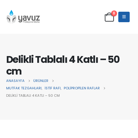
0
Delikli Tablalı 4 Katlı – 50
cm
ANASAYFA
ÜRÜNLER
MUTFAK TEZGAHLARI
,
İSTİF RAFI
,
POLİPROPİLEN RAFLAR
DELIKLI TABLALI 4 KATLI – 50 CM