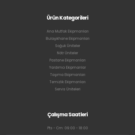
Ürün Kategorileri
Ana Mutfak Ekipmanları
Bulaşıkhane Ekipmanları
Soğuk Üniteler
Nötr Üniteler
Pastane Ekipmanları
Yardımcı Ekipmanlar
Taşıma Ekipmanları
Temizlik Ekipmanları
Servis Üniteleri
Çalışma Saatleri
Pts - Cm: 09:00 - 18:00