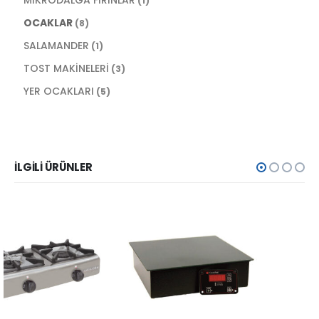
(1)
OCAKLAR
(8)
SALAMANDER
(1)
TOST MAKİNELERİ
(3)
YER OCAKLARI
(5)
İLGILI ÜRÜNLER