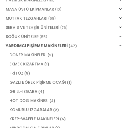
(116)
MASA ÜSTÜ EKİPMANLAR
(10)
MUTFAK TEZGAHLARI
(68)
SERVİS VE TEHŞİR ÜNİTELERİ
(76)
SOĞUK ÜNİTELER
(55)
YARDIMCI PİŞİRME MAKİNELERİ
(47)
DÖNER MAKİNELERİ
(9)
EKMEK KIZARTMA
(1)
FRİTÖZ
(5)
GAZLI BÖREK PİŞİRME OCAĞI
(1)
GRİLL-IZGARA
(4)
HOT DOG MAKİNESİ
(2)
KÖMÜRLÜ IZGARALAR
(2)
KREP-WAFFLE MAKİNELERİ
(5)
MİKRODALGA FIRINLAR