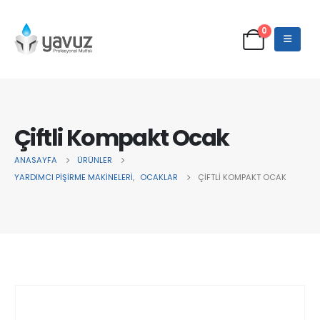
0
Çiftli Kompakt Ocak
ANASAYFA
ÜRÜNLER
YARDIMCI PİŞİRME MAKİNELERİ
,
OCAKLAR
ÇIFTLI KOMPAKT OCAK