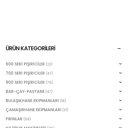
ÜRÜN KATEGORILERI
600 SERİ PİŞİRİCİLER
(22)
700 SERİ PİŞİRİCİLER
(47)
900 SERİ PİŞİRİCİLER
(75)
BAR-ÇAY-PASTANE
(47)
BULAŞIKHANE EKİPMANLARI
(18)
ÇAMAŞIRHANE EKİPMANLARI
(31)
FIRINLAR
(69)
HAZIRLIK MAKİNELERİ