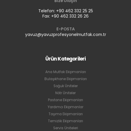
Bize Ulaşın
Telefon: +90 462 332 25 25
Fax: +90 462 332 26 26
E-POSTA
yavuz@yavuzprofesyonelmutfak.com.tr
Ürün Kategorileri
Ana Mutfak Ekipmanları
Bulaşıkhane Ekipmanları
Soğuk Üniteler
Nötr Üniteler
Pastane Ekipmanları
Yardımcı Ekipmanlar
Taşıma Ekipmanları
Temizlik Ekipmanları
Servis Üniteleri