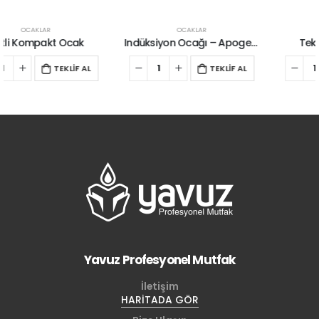
OCAKLAR
OCAKLAR
Indüksiyon Ocağı – Apogee Model
Tekli Kompakt Ocak
TEKLİF AL
TEKLİF AL
Yavuz Profesyonel Mutfak
İletişim
HARİTADA GÖR