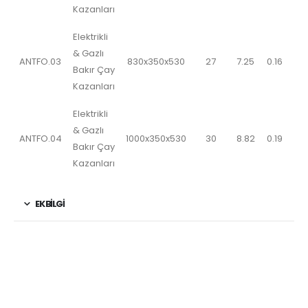
Kazanları
Elektrikli
& Gazlı
ANTFO.03
830x350x530
27
7.25
0.16
Bakır Çay
Kazanları
Elektrikli
& Gazlı
ANTFO.04
1000x350x530
30
8.82
0.19
Bakır Çay
Kazanları
EK BILGI