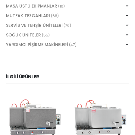
MASA ÜSTÜ EKİPMANLAR
(10)
MUTFAK TEZGAHLARI
(68)
SERVİS VE TEHŞİR ÜNİTELERİ
(76)
SOĞUK ÜNİTELER
(55)
YARDIMCI PİŞİRME MAKİNELERİ
(47)
İLGILI ÜRÜNLER