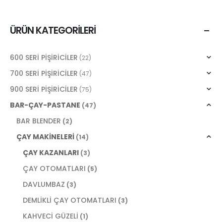
ÜRÜN KATEGORILERI
600 SERİ PİŞİRİCİLER
(22)
700 SERİ PİŞİRİCİLER
(47)
900 SERİ PİŞİRİCİLER
(75)
BAR-ÇAY-PASTANE
(47)
BAR BLENDER
(2)
ÇAY MAKİNELERİ
(14)
ÇAY KAZANLARI
(3)
ÇAY OTOMATLARI
(5)
DAVLUMBAZ
(3)
DEMLİKLİ ÇAY OTOMATLARI
(3)
KAHVECİ GÜZELİ
(1)