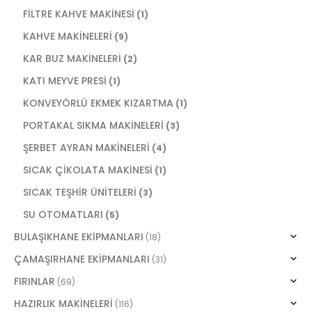
FİLTRE KAHVE MAKİNESİ
(1)
KAHVE MAKİNELERİ
(9)
KAR BUZ MAKİNELERİ
(2)
KATI MEYVE PRESİ
(1)
KONVEYÖRLÜ EKMEK KIZARTMA
(1)
PORTAKAL SIKMA MAKİNELERİ
(3)
ŞERBET AYRAN MAKİNELERİ
(4)
SICAK ÇİKOLATA MAKİNESİ
(1)
SICAK TEŞHİR ÜNİTELERİ
(3)
SU OTOMATLARI
(5)
BULAŞIKHANE EKİPMANLARI
(18)
ÇAMAŞIRHANE EKİPMANLARI
(31)
FIRINLAR
(69)
HAZIRLIK MAKİNELERİ
(116)