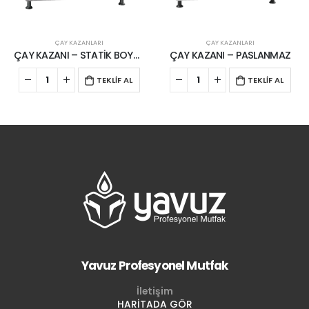
ÇAY KAZANLARI
ÇAY KAZANLARI
ÇAY KAZANI – STATİK BOYALI
ÇAY KAZANI – PASLANMAZ
TEKLİF AL
TEKLİF AL
Yavuz Profesyonel Mutfak
İletişim
HARİTADA GÖR