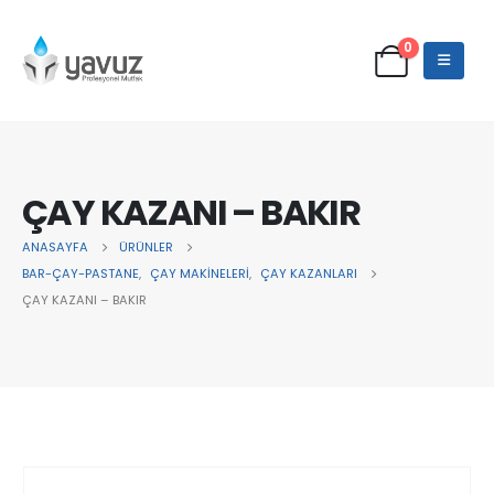
0
ÇAY KAZANI – BAKIR
ANASAYFA
ÜRÜNLER
BAR-ÇAY-PASTANE
,
ÇAY MAKİNELERİ
,
ÇAY KAZANLARI
ÇAY KAZANI – BAKIR