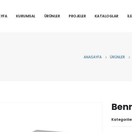
YFA
KURUMSAL
ÜRÜNLER
PROJELER
KATALOGLAR
İL
ANASAYFA
ÜRÜNLER
Benm
Kategorile