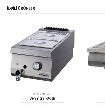
İLGILI ÜRÜNLER
BAIN MARIELER
Benmari -Gazlı