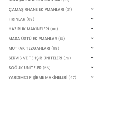
ÇAMAŞIRHANE EKİPMANLARI
(31)
FIRINLAR
(69)
HAZIRLIK MAKİNELERİ
(116)
MASA ÜSTÜ EKİPMANLAR
(10)
MUTFAK TEZGAHLARI
(68)
SERVİS VE TEHŞİR ÜNİTELERİ
(76)
SOĞUK ÜNİTELER
(55)
YARDIMCI PİŞİRME MAKİNELERİ
(47)