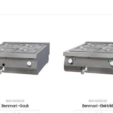
BAIN MARIELER
BAIN MARIELER
Benmari -Gazlı
Benmari -Elektrikl