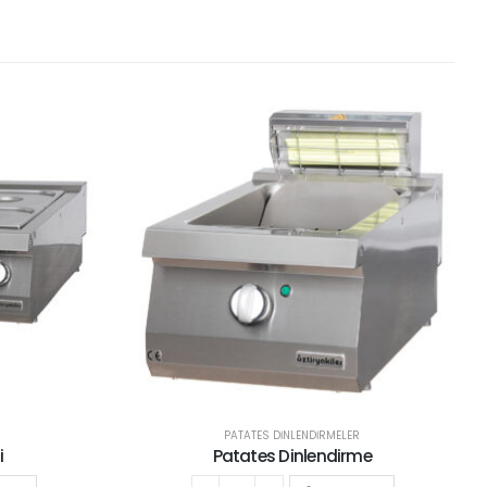
PATATES DİNLENDİRMELER
i
Patates Dinlendirme