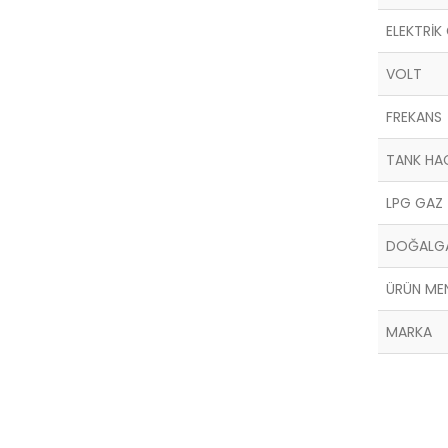
ELEKTRİK
VOLT
FREKANS
TANK HA
LPG GAZ 
DOĞALGA
ÜRÜN ME
MARKA