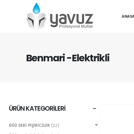
ANASA
Benmari -Elektrikli
ÜRÜN KATEGORILERI
600 SERİ PİŞİRİCİLER
(22)