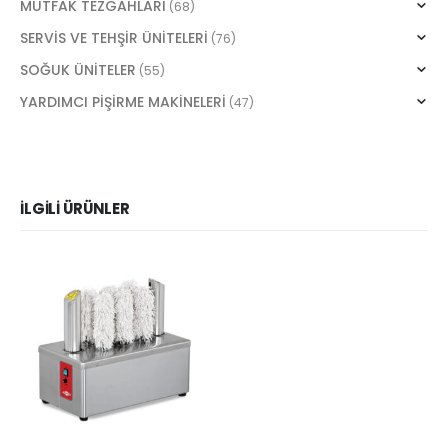
MUTFAK TEZGAHLARI
(68)
SERVİS VE TEHŞİR ÜNİTELERİ
(76)
SOĞUK ÜNİTELER
(55)
YARDIMCI PİŞİRME MAKİNELERİ
(47)
İLGILI ÜRÜNLER