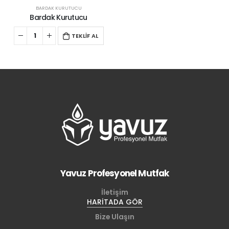
BARDAK KURUTUCU
Bardak Kurutucu
TEKLİF AL
Yavuz Profesyonel Mutfak
İletişim
HARİTADA GÖR
Bize Ulaşın