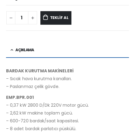
TEKLİF AL
AÇIKLAMA
BARDAK KURUTMA MAKİNELERİ
– Sıcak hava kurutma kanalları.
– Paslanmaz çelik gövde.
EMP.BPR.001
– 0,37 kW 2800 D/Dk 220V motor gücü.
– 2,62 kW makine toplam gücü.
– 600-720 bardak/saat kapasitesi.
– 8 adet bardak parlatıcı püskülü.