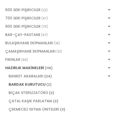
600 SERİ PİŞİRİCİLER
(22)
700 SERİ PİŞİRİCİLER
(47)
900 SERİ PİŞİRİCİLER
(75)
BAR-ÇAY-PASTANE
(47)
BULAŞIKHANE EKİPMANLARI
(18)
ÇAMAŞIRHANE EKİPMANLARI
(31)
FIRINLAR
(69)
HAZIRLIK MAKİNELERİ
(116)
BANKET ARABALARI
(24)
BARDAK KURUTUCU
(2)
BIÇAK STERİLİZATÖRÜ
(2)
ÇATAL KAŞIK PARLATMA
(2)
ÇEKMECELİ ISITMA ÜNİTELERİ
(3)