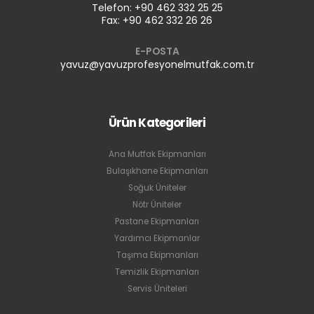
Telefon: +90 462 332 25 25
Fax: +90 462 332 26 26
E-POSTA
yavuz@yavuzprofesyonelmutfak.com.tr
Ürün Kategorileri
Ana Mutfak Ekipmanları
Bulaşıkhane Ekipmanları
Soğuk Üniteler
Nötr Üniteler
Pastane Ekipmanları
Yardımcı Ekipmanlar
Taşıma Ekipmanları
Temizlik Ekipmanları
Servis Üniteleri