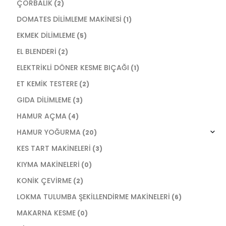
ÇORBALIK
(2)
DOMATES DİLİMLEME MAKİNESİ
(1)
EKMEK DİLİMLEME
(5)
EL BLENDERİ
(2)
ELEKTRİKLİ DÖNER KESME BIÇAĞI
(1)
ET KEMİK TESTERE
(2)
GIDA DİLİMLEME
(3)
HAMUR AÇMA
(4)
HAMUR YOĞURMA
(20)
KES TART MAKİNELERİ
(3)
KIYMA MAKİNELERİ
(0)
KONİK ÇEVİRME
(2)
LOKMA TULUMBA ŞEKİLLENDİRME MAKİNELERİ
(6)
MAKARNA KESME
(0)