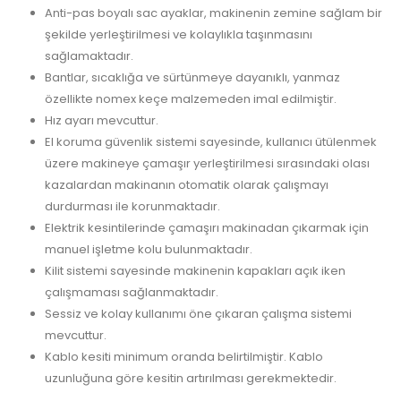
Anti-pas boyalı sac ayaklar, makinenin zemine sağlam bir
şekilde yerleştirilmesi ve kolaylıkla taşınmasını
sağlamaktadır.
Bantlar, sıcaklığa ve sürtünmeye dayanıklı, yanmaz
özellikte nomex keçe malzemeden imal edilmiştir.
Hız ayarı mevcuttur.
El koruma güvenlik sistemi sayesinde, kullanıcı ütülenmek
üzere makineye çamaşır yerleştirilmesi sırasındaki olası
kazalardan makinanın otomatik olarak çalışmayı
durdurması ile korunmaktadır.
Elektrik kesintilerinde çamaşırı makinadan çıkarmak için
manuel işletme kolu bulunmaktadır.
Kilit sistemi sayesinde makinenin kapakları açık iken
çalışmaması sağlanmaktadır.
Sessiz ve kolay kullanımı öne çıkaran çalışma sistemi
mevcuttur.
Kablo kesiti minimum oranda belirtilmiştir. Kablo
uzunluğuna göre kesitin artırılması gerekmektedir.