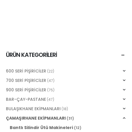
ÜRÜN KATEGORILERI
600 SERİ PİŞİRİCİLER
(22)
700 SERİ PİŞİRİCİLER
(47)
900 SERİ PİŞİRİCİLER
(75)
BAR-ÇAY-PASTANE
(47)
BULAŞIKHANE EKİPMANLARI
(18)
ÇAMAŞIRHANE EKİPMANLARI
(31)
Bantlı Silindir Ütü Makineleri
(12)