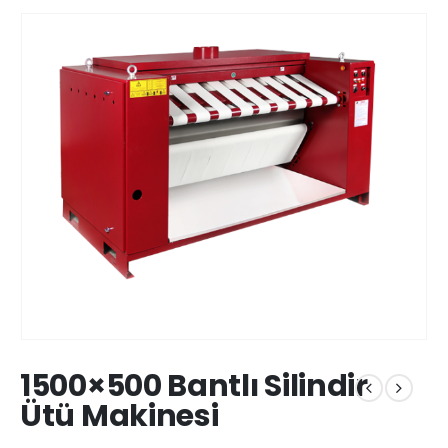
1500×500 Bantlı Silindir
Ütü Makinesi