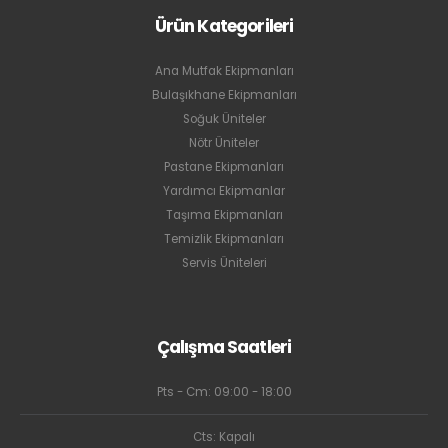
Ürün Kategorileri
Ana Mutfak Ekipmanları
Bulaşıkhane Ekipmanları
Soğuk Üniteler
Nötr Üniteler
Pastane Ekipmanları
Yardımcı Ekipmanlar
Taşıma Ekipmanları
Temizlik Ekipmanları
Servis Üniteleri
Çalışma Saatleri
Pts - Cm: 09:00 - 18:00
Cts: Kapalı