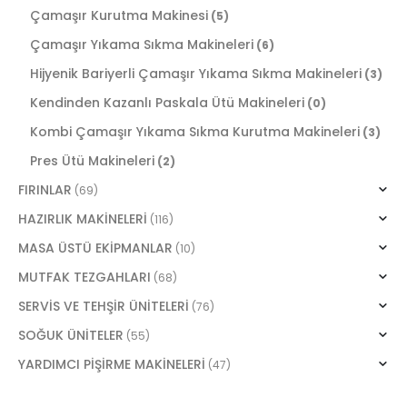
Çamaşır Kurutma Makinesi
(5)
Çamaşır Yıkama Sıkma Makineleri
(6)
Hijyenik Bariyerli Çamaşır Yıkama Sıkma Makineleri
(3)
Kendinden Kazanlı Paskala Ütü Makineleri
(0)
Kombi Çamaşır Yıkama Sıkma Kurutma Makineleri
(3)
Pres Ütü Makineleri
(2)
FIRINLAR
(69)
HAZIRLIK MAKİNELERİ
(116)
MASA ÜSTÜ EKİPMANLAR
(10)
MUTFAK TEZGAHLARI
(68)
SERVİS VE TEHŞİR ÜNİTELERİ
(76)
SOĞUK ÜNİTELER
(55)
YARDIMCI PİŞİRME MAKİNELERİ
(47)