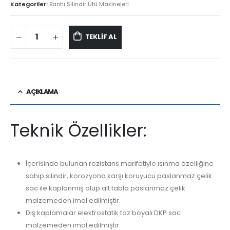
Kategoriler:
Bantlı Silindir Ütü Makineleri
TEKLİF AL
AÇIKLAMA
Teknik Özellikler:
İçerisinde bulunan rezistans marifetiyle ısınma özelliğine
sahip silindir, korozyona karşı koruyucu paslanmaz çelik
sac ile kaplanmış olup alt tabla paslanmaz çelik
malzemeden imal edilmiştir.
Dış kaplamalar elektrostatik toz boyalı DKP sac
malzemeden imal edilmiştir.