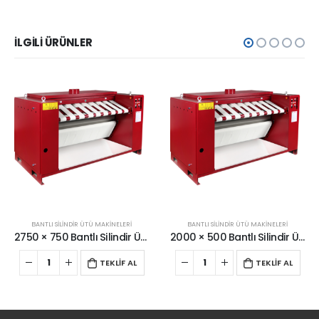
İLGILI ÜRÜNLER
BANTLI SILINDIR ÜTÜ MAKINELERI
BANTLI SILINDIR ÜTÜ MAKINELERI
2750 × 750 Bantlı Silindir Ütü Makinesi
2000 × 500 Bantlı Silindir Ütü Makinesi
TEKLİF AL
TEKLİF AL