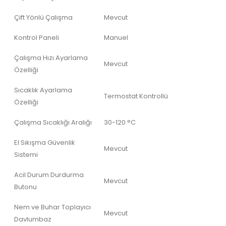
Çift Yönlü Çalışma
Mevcut
Kontrol Paneli
Manuel
Çalışma Hızı Ayarlama
Mevcut
Özelliği
Sıcaklık Ayarlama
Termostat Kontrollü
Özelliği
Çalışma Sıcaklığı Aralığı
30-120 °C
El Sıkışma Güvenlik
Mevcut
Sistemi
Acil Durum Durdurma
Mevcut
Butonu
Nem ve Buhar Toplayıcı
Mevcut
Davlumbaz