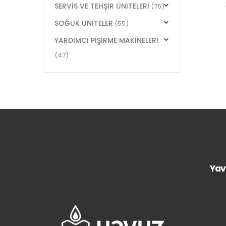
SERVİS VE TEHŞİR ÜNİTELERİ
(76)
SOĞUK ÜNİTELER
(55)
YARDIMCI PİŞİRME MAKİNELERİ
(47)
Yav