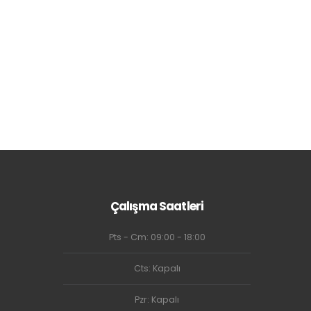
Çalışma Saatleri
Pts - Cm: 09:00 - 18:00
Cts: Kapalı
Pzr: Kapalı