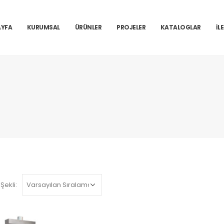
YFA
KURUMSAL
ÜRÜNLER
PROJELER
KATALOGLAR
İL
Şekli: