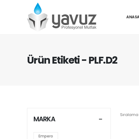
ANASA
Ürün Etiketi - PLF.D2
Sıralama 
MARKA
Empero