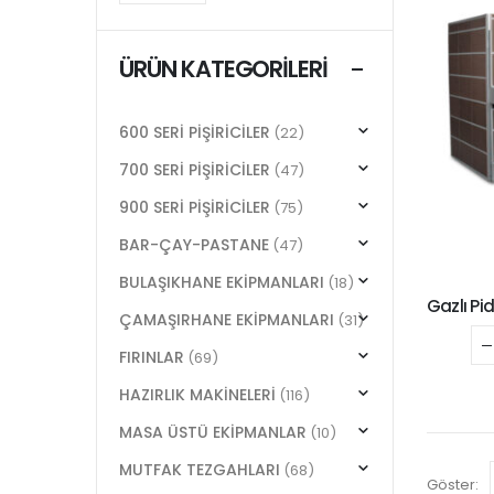
ÜRÜN KATEGORILERI
600 SERİ PİŞİRİCİLER
(22)
700 SERİ PİŞİRİCİLER
(47)
900 SERİ PİŞİRİCİLER
(75)
BAR-ÇAY-PASTANE
(47)
BULAŞIKHANE EKİPMANLARI
(18)
ÇAMAŞIRHANE EKİPMANLARI
(31)
FIRINLAR
(69)
HAZIRLIK MAKİNELERİ
(116)
MASA ÜSTÜ EKİPMANLAR
(10)
MUTFAK TEZGAHLARI
(68)
Göster: