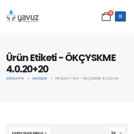
0
Ürün Etiketi - ÖKÇYSKME
4.0.20+20
ANASAYFA
ÜRÜNLER
PRODUCT TAG -
ÖKÇYSKME 4.0.20+20