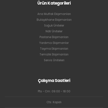
Ürün Kategorileri
Ana Mutfak Ekipmanları
Bulaşıkhane Ekipmanları
Soğuk Üniteler
Nötr Üniteler
Pastane Ekipmanları
Yardımcı Ekipmanlar
Taşıma Ekipmanları
Temizlik Ekipmanları
Servis Üniteleri
Çalışma Saatleri
Pts - Cm: 09:00 - 18:00
Cts: Kapalı