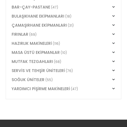
BAR-ÇAY-PASTANE
(47)
BULAŞIKHANE EKİPMANLARI
(18)
ÇAMAŞIRHANE EKİPMANLARI
(31)
FIRINLAR
(69)
HAZIRLIK MAKİNELERİ
(116)
MASA ÜSTÜ EKİPMANLAR
(10)
MUTFAK TEZGAHLARI
(68)
SERVİS VE TEHŞİR ÜNİTELERİ
(76)
SOĞUK ÜNİTELER
(55)
YARDIMCI PİŞİRME MAKİNELERİ
(47)