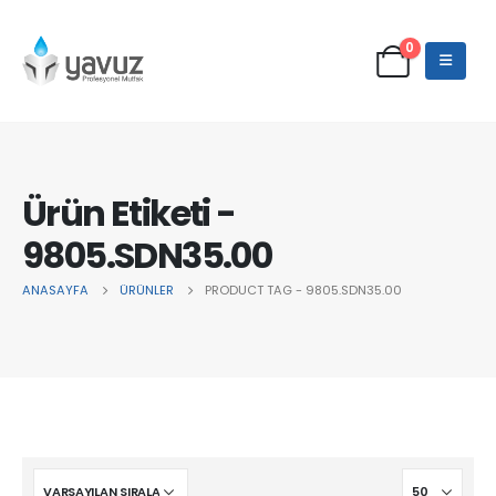
0
Ürün Etiketi -
9805.SDN35.00
ANASAYFA
ÜRÜNLER
PRODUCT TAG -
9805.SDN35.00