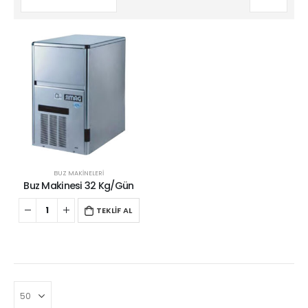
BUZ MAKİNELERİ
Buz Makinesi 32 Kg/Gün
TEKLİF AL