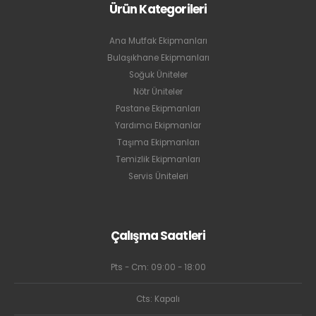
Ürün Kategorileri
Ana Mutfak Ekipmanları
Bulaşıkhane Ekipmanları
Soğuk Üniteler
Nötr Üniteler
Pastane Ekipmanları
Yardımcı Ekipmanlar
Taşıma Ekipmanları
Temizlik Ekipmanları
Servis Üniteleri
Çalışma Saatleri
Pts - Cm: 09:00 - 18:00
Cts: Kapalı