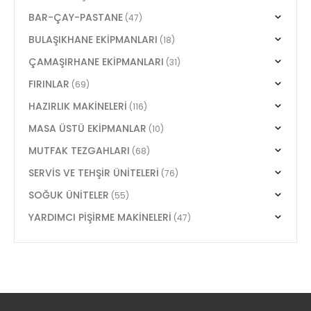
BAR-ÇAY-PASTANE
(47)
BULAŞIKHANE EKİPMANLARI
(18)
ÇAMAŞIRHANE EKİPMANLARI
(31)
FIRINLAR
(69)
HAZIRLIK MAKİNELERİ
(116)
MASA ÜSTÜ EKİPMANLAR
(10)
MUTFAK TEZGAHLARI
(68)
SERVİS VE TEHŞİR ÜNİTELERİ
(76)
SOĞUK ÜNİTELER
(55)
YARDIMCI PİŞİRME MAKİNELERİ
(47)