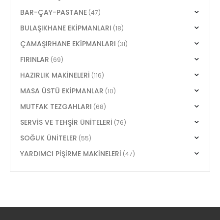
BAR-ÇAY-PASTANE
(47)
BULAŞIKHANE EKİPMANLARI
(18)
ÇAMAŞIRHANE EKİPMANLARI
(31)
FIRINLAR
(69)
HAZIRLIK MAKİNELERİ
(116)
MASA ÜSTÜ EKİPMANLAR
(10)
MUTFAK TEZGAHLARI
(68)
SERVİS VE TEHŞİR ÜNİTELERİ
(76)
SOĞUK ÜNİTELER
(55)
YARDIMCI PİŞİRME MAKİNELERİ
(47)