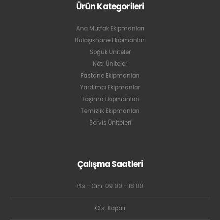
Ürün Kategorileri
Ana Mutfak Ekipmanları
Bulaşıkhane Ekipmanları
Soğuk Üniteler
Nötr Üniteler
Pastane Ekipmanları
Yardımcı Ekipmanlar
Taşıma Ekipmanları
Temizlik Ekipmanları
Servis Üniteleri
Çalışma Saatleri
Pts - Cm: 09:00 - 18:00
Cts: Kapalı