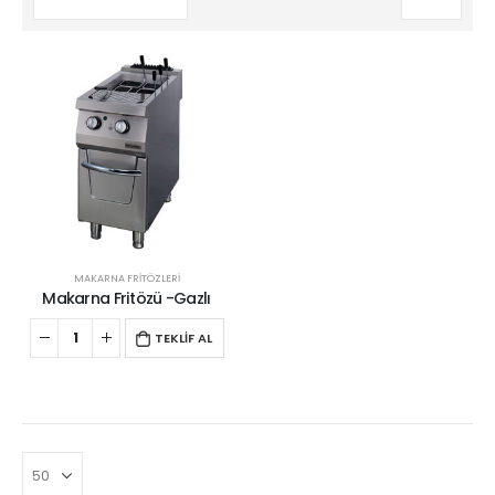
MAKARNA FRİTÖZLERİ
Makarna Fritözü -Gazlı
TEKLİF AL