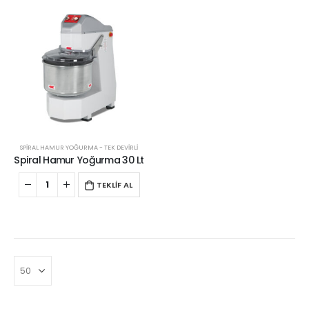
SPİRAL HAMUR YOĞURMA - TEK DEVİRLİ
Spiral Hamur Yoğurma 30 Lt
TEKLİF AL