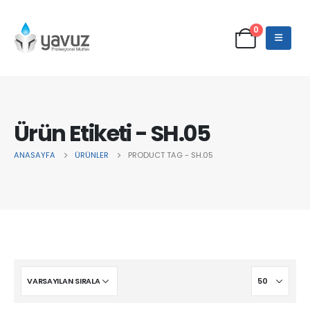
0
Ürün Etiketi - SH.05
ANASAYFA
ÜRÜNLER
PRODUCT TAG -
SH.05