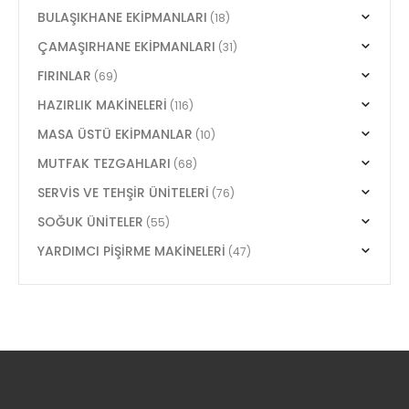
BULAŞIKHANE EKİPMANLARI
(18)
ÇAMAŞIRHANE EKİPMANLARI
(31)
FIRINLAR
(69)
HAZIRLIK MAKİNELERİ
(116)
MASA ÜSTÜ EKİPMANLAR
(10)
MUTFAK TEZGAHLARI
(68)
SERVİS VE TEHŞİR ÜNİTELERİ
(76)
SOĞUK ÜNİTELER
(55)
YARDIMCI PİŞİRME MAKİNELERİ
(47)