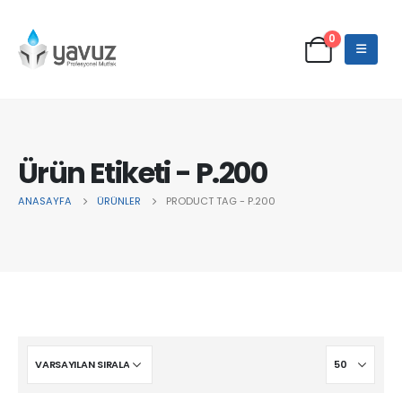
0
Ürün Etiketi - P.200
ANASAYFA
ÜRÜNLER
PRODUCT TAG -
P.200