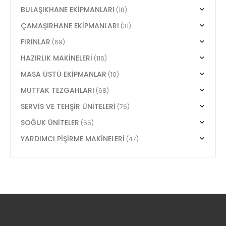
BULAŞIKHANE EKİPMANLARI
(18)
ÇAMAŞIRHANE EKİPMANLARI
(31)
FIRINLAR
(69)
HAZIRLIK MAKİNELERİ
(116)
MASA ÜSTÜ EKİPMANLAR
(10)
MUTFAK TEZGAHLARI
(68)
SERVİS VE TEHŞİR ÜNİTELERİ
(76)
SOĞUK ÜNİTELER
(55)
YARDIMCI PİŞİRME MAKİNELERİ
(47)