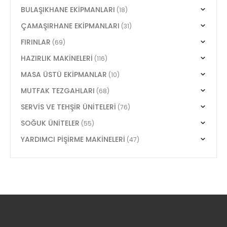
BULAŞIKHANE EKİPMANLARI
(18)
ÇAMAŞIRHANE EKİPMANLARI
(31)
FIRINLAR
(69)
HAZIRLIK MAKİNELERİ
(116)
MASA ÜSTÜ EKİPMANLAR
(10)
MUTFAK TEZGAHLARI
(68)
SERVİS VE TEHŞİR ÜNİTELERİ
(76)
SOĞUK ÜNİTELER
(55)
YARDIMCI PİŞİRME MAKİNELERİ
(47)