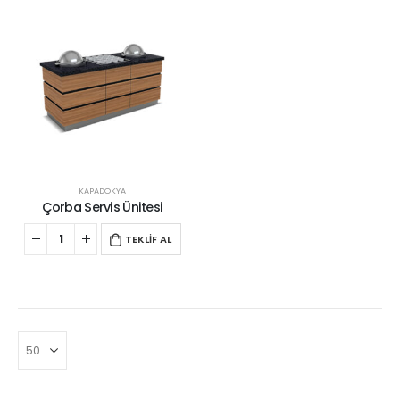
KAPADOKYA
Çorba Servis Ünitesi
TEKLİF AL