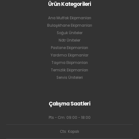
Ürün Kategorileri
Ana Mutfak Ekipmanları
Bulaşıkhane Ekipmanları
Soğuk Üniteler
Nötr Üniteler
Pastane Ekipmanları
Yardımcı Ekipmanlar
Taşıma Ekipmanları
Temizlik Ekipmanları
Servis Üniteleri
Çalışma Saatleri
Pts - Cm: 09:00 - 18:00
Cts: Kapalı