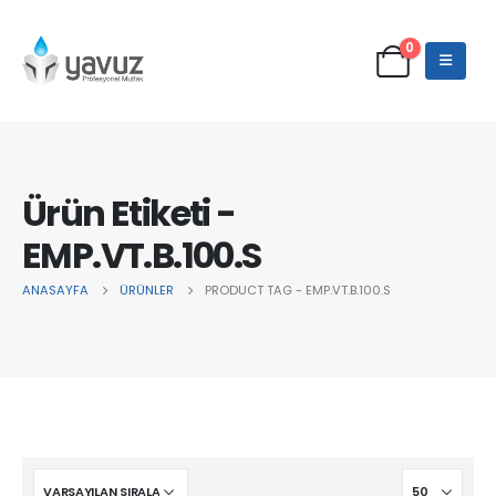
0
Ürün Etiketi -
EMP.VT.B.100.S
ANASAYFA
ÜRÜNLER
PRODUCT TAG -
EMP.VT.B.100.S