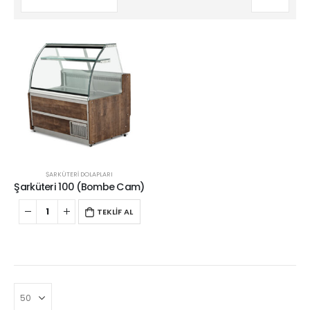
ŞARKÜTERİ DOLAPLARI
Şarküteri 100 (Bombe Cam)
TEKLİF AL