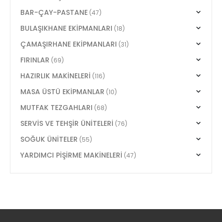
BAR-ÇAY-PASTANE
(47)
BULAŞIKHANE EKİPMANLARI
(18)
ÇAMAŞIRHANE EKİPMANLARI
(31)
FIRINLAR
(69)
HAZIRLIK MAKİNELERİ
(116)
MASA ÜSTÜ EKİPMANLAR
(10)
MUTFAK TEZGAHLARI
(68)
SERVİS VE TEHŞİR ÜNİTELERİ
(76)
SOĞUK ÜNİTELER
(55)
YARDIMCI PİŞİRME MAKİNELERİ
(47)