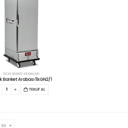
SICAK BANKET ARABALARI
k Banket Arabası 11xGN2/1
TEKLİF AL