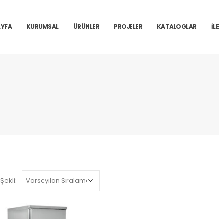
YFA
KURUMSAL
ÜRÜNLER
PROJELER
KATALOGLAR
İL
Şekli: