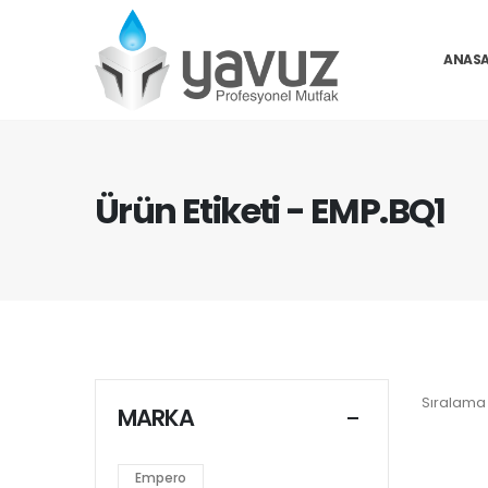
ANASA
Ürün Etiketi - EMP.BQ1
Sıralama 
MARKA
Empero