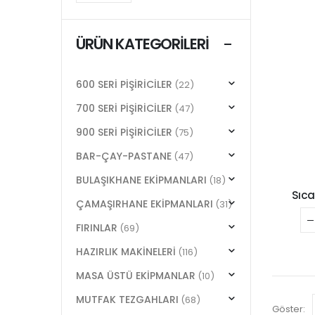
ÜRÜN KATEGORILERI
600 SERİ PİŞİRİCİLER
(22)
700 SERİ PİŞİRİCİLER
(47)
900 SERİ PİŞİRİCİLER
(75)
BAR-ÇAY-PASTANE
(47)
BULAŞIKHANE EKİPMANLARI
(18)
Sıca
ÇAMAŞIRHANE EKİPMANLARI
(31)
FIRINLAR
(69)
HAZIRLIK MAKİNELERİ
(116)
MASA ÜSTÜ EKİPMANLAR
(10)
MUTFAK TEZGAHLARI
(68)
Göster: