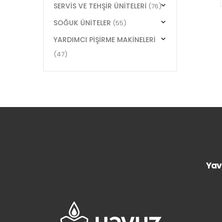
SERVİS VE TEHŞİR ÜNİTELERİ
(76)
SOĞUK ÜNİTELER
(55)
YARDIMCI PİŞİRME MAKİNELERİ
(47)
Yav