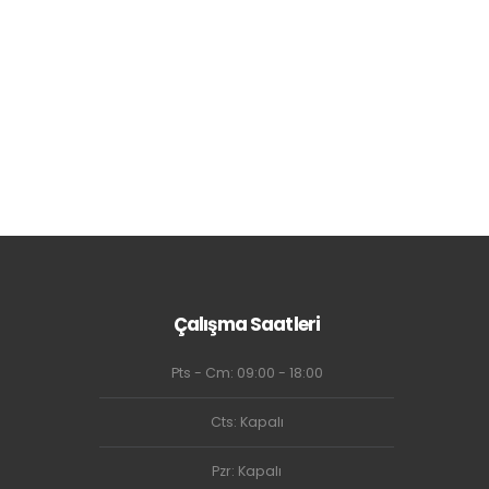
Çalışma Saatleri
Pts - Cm: 09:00 - 18:00
Cts: Kapalı
Pzr: Kapalı